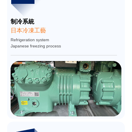
制冷系統
日本冷凍工藝
Refrigeration system
Japanese freezing process