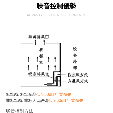
噪音控制優勢
ADVANTAGES OF NOISE CONTROL
标準箱: 标準産品
低至50dB 行業領先
非标準箱: 非标大型設備
低至60dB 行業領先
噪音控制方法