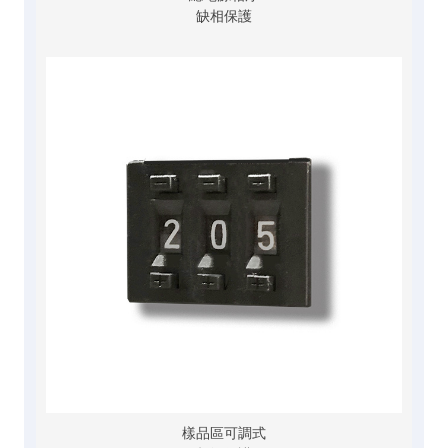
缺相保護
樣品區可調式