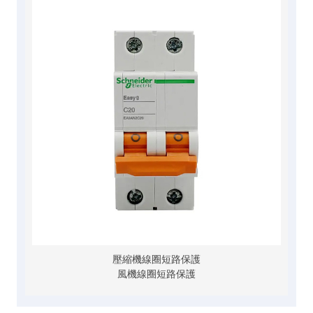
壓縮機線圈短路保護
風機線圈短路保護