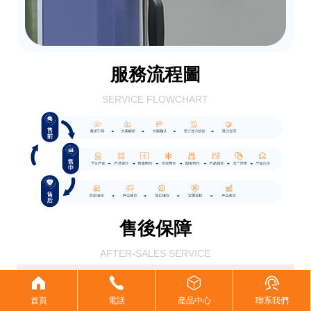
服務流程圖
SERVICE FLOWCHART
售後保障
AFTER-SALES SERVICE
首頁
電話
産品中心
聯系我們