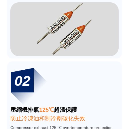
02
壓縮機排氣
125℃
超溫保護
防止冷凍油和制冷劑碳化失效
Compressor exhaust 125 ℃ overtemperature protection