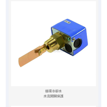
循環冷卻水
水流開關保護