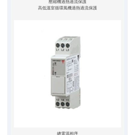
壓縮機過熱過流保護
高低溫室循環風機過熱過流保護
總電源相序