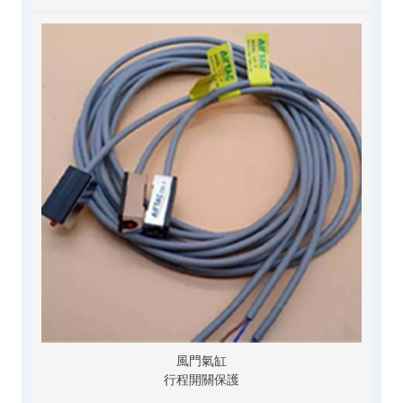
風門氣缸
行程開關保護