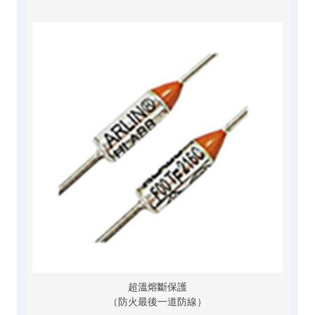
超溫熔斷保護
（防火最後一道防線）