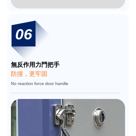
06
無反作用力門把手
防撞，更牢固
No reaction force door handle