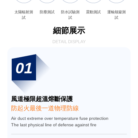
太陽輻射測
防塵測試
防水試驗測
震動測試
運輸颠簸測
試
試
試
細節展示
DETAIL DISPLAY
01
風道極限超溫熔斷保護
防起火最後一道物理防線
Air duct extreme over temperature fuse protection
The last physical line of defense against fire