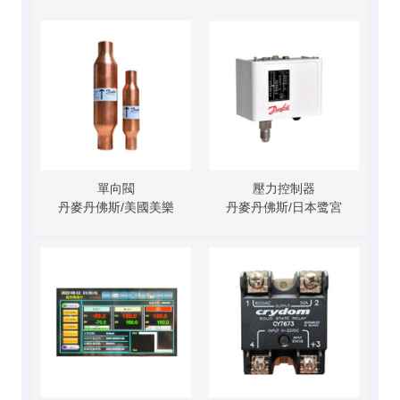
單向閥
壓力控制器
丹麥丹佛斯/美國美樂
丹麥丹佛斯/日本鹭宮