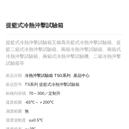
提籃式冷熱沖擊試驗箱
提籃式冷熱沖擊試驗箱又稱爲吊籃式冷熱沖擊試驗箱、提
籃二箱式冷熱沖擊試驗箱、兩箱冷熱沖擊試驗箱、兩箱式
冷熱沖擊試驗箱、兩箱式冷熱沖擊試驗機、二箱冷熱沖擊
冷熱沖擊試驗箱 TSG系列
産品中心
産品分類
産品型号
TS系列 提籃式冷熱沖擊試驗箱
标稱内容積
70～300／定制升
溫度範圍
-65℃～＋200℃
濕度範圍
無
溫度波動度
≤±0.5℃